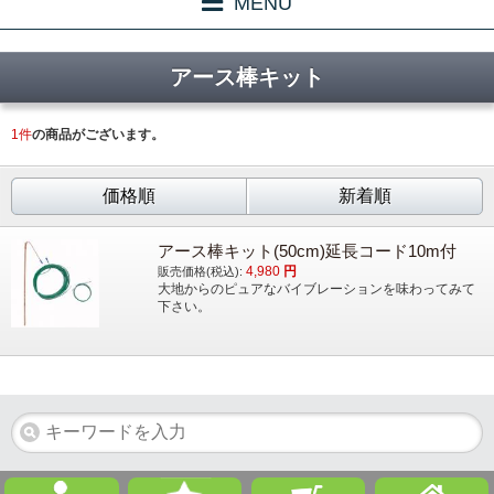
MENU
アース棒キット
1
件
の商品がございます。
価格順
新着順
アース棒キット(50cm)延長コード10m付
4,980
円
販売価格(税込):
大地からのピュアなバイブレーションを味わってみて
下さい。